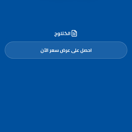
أسطول مُجهّز وخبرة مُعتمدة لنقل وترحيل الرمل
الأحمر في أبوظبي والعين
الكتلوج
احصل على عرض سعر الآن