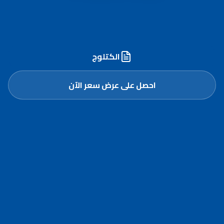
أسطول مُجهّز وخبرة مُعتمدة لنقل وترحيل الرمل
الأحمر في أبوظبي والعين
الكتلوج
احصل على عرض سعر الآن