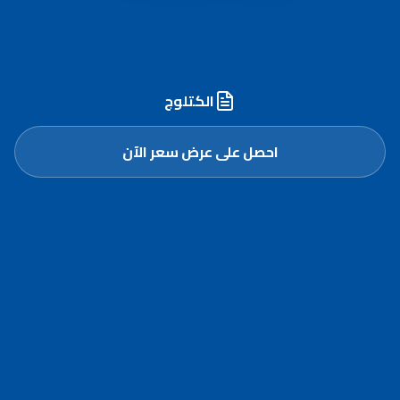
أسطول مُجهّز وخبرة مُعتمدة لنقل وترحيل الرمل
الأحمر في أبوظبي والعين
الكتلوج
احصل على عرض سعر الآن