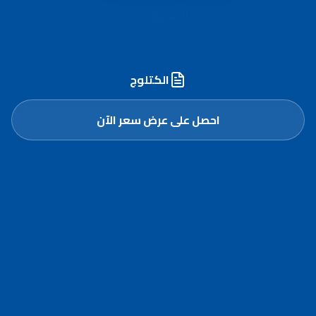
أسطول مُجهّز وخبرة مُعتمدة لنقل وترحيل الرمل
الأحمر في أبوظبي والعين
الكتلوج
احصل على عرض سعر الآن