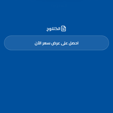
أسطول مُجهّز وخبرة مُعتمدة لنقل وترحيل الرمل
الأحمر في أبوظبي والعين
الكتلوج
احصل على عرض سعر الآن